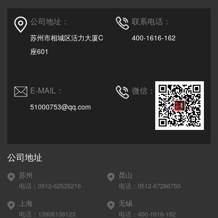
公司地址：
联系电话：
苏州市相城区活力大厦C
400-1616-162
座601
E-MAIL：
微信：
51000753@qq.com
公司地址
苏州
昆山
电话：0512-62535216
电话：0512-67286750
上海
无锡
电话：13906138123
电话：400-1616-162